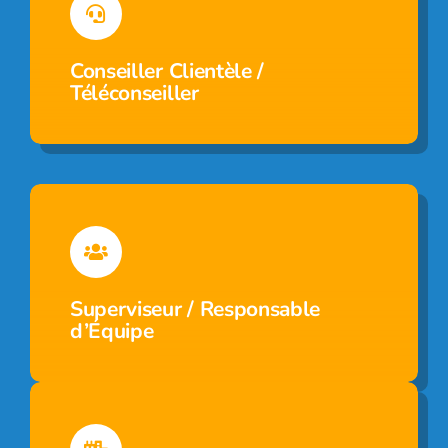
Conseiller Clientèle /
Téléconseiller
Superviseur / Responsable
d’Équipe