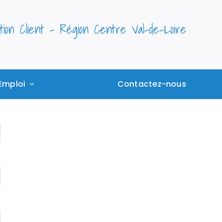
ation Client – Région Centre Val-de-Loire
Emploi
Contactez-nous