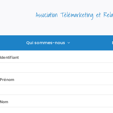
Association Télémarketing et Rel
Qui sommes-nous
Identifiant
Prénom
Nom