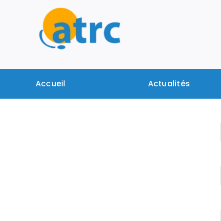
Passer
au
contenu
Accueil
Actualités